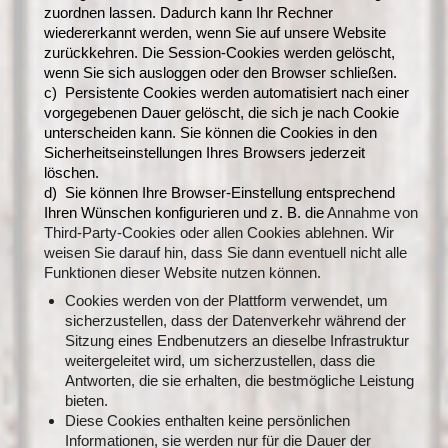
zuordnen lassen. Dadurch kann Ihr Rechner
wiedererkannt werden, wenn Sie auf unsere Website
zurückkehren. Die Session-Cookies werden gelöscht,
wenn Sie sich ausloggen oder den Browser schließen.
c) Persistente Cookies werden automatisiert nach einer
vorgegebenen Dauer gelöscht, die sich je nach Cookie
unterscheiden kann. Sie können die Cookies in den
Sicherheitseinstellungen Ihres Browsers jederzeit
löschen.
d) Sie können Ihre Browser-Einstellung entsprechend
Ihren Wünschen konfigurieren und z. B. die
Annahme von
Third-Party-Cookies oder allen Cookies ablehnen. Wir
weisen Sie darauf hin, dass Sie dann eventuell nicht alle
Funktionen dieser Website nutzen können.
Cookies werden von der Plattform verwendet, um
sicherzustellen, dass der Datenverkehr während der
Sitzung eines Endbenutzers an dieselbe Infrastruktur
weitergeleitet wird, um sicherzustellen, dass die
Antworten, die sie erhalten, die bestmögliche Leistung
bieten.
Diese Cookies enthalten keine persönlichen
Informationen, sie werden nur für die Dauer der