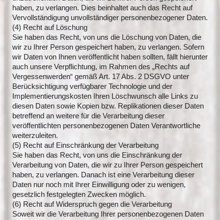
haben, zu verlangen. Dies beinhaltet auch das Recht auf
Vervollständigung unvollständiger personenbezogener Daten.
(4) Recht auf Löschung
Sie haben das Recht, von uns die Löschung von Daten, die
wir zu Ihrer Person gespeichert haben, zu verlangen. Sofern
wir Daten von Ihnen veröffentlicht haben sollten, fällt hierunter
auch unsere Verpflichtung, im Rahmen des „Rechts auf
Vergessenwerden“ gemäß Art. 17 Abs. 2 DSGVO unter
Berücksichtigung verfügbarer Technologie und der
Implementierungskosten Ihren Löschwunsch alle Links zu
diesen Daten sowie Kopien bzw. Replikationen dieser Daten
betreffend an weitere für die Verarbeitung dieser
veröffentlichten personenbezogenen Daten Verantwortliche
weiterzuleiten.
(5) Recht auf Einschränkung der Verarbeitung
Sie haben das Recht, von uns die Einschränkung der
Verarbeitung von Daten, die wir zu Ihrer Person gespeichert
haben, zu verlangen. Danach ist eine Verarbeitung dieser
Daten nur noch mit Ihrer Einwilligung oder zu wenigen,
gesetzlich festgelegten Zwecken möglich.
(6) Recht auf Widerspruch gegen die Verarbeitung
Soweit wir die Verarbeitung Ihrer personenbezogenen Daten