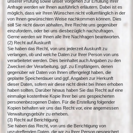
unserer Prüfung sowie unser Vorgehen zur Erfüllung Ihrer
Anfrage werden wir Ihnen ausführlich erläutern. Dabei ist es
möglich, dass wir Ihren Wünschen nicht vollumfänglich in der
von Ihnen gewünschten Weise nachkommen können. Dies
soll Sie nicht davon abhalten, Ihre Rechte uns gegenüber
einzufordern, oder bei uns diesbezüglich nachzufragen.
Gerne werden wir Ihnen alle Ihre Nachfragen beantworten.
(2) Recht auf Auskunft
Sie haben das Recht, von uns jederzeit Auskunft zu
verlangen, ob und welche Daten zur Ihrer Person von uns
verarbeitetet werden. Dies beinhaltet auch Angaben zu den
Zwecken der Verarbeitung, ggf. zu Empfängern, denen
gegenüber wir Daten von Ihnen offengelegt haben, die
geplante Speicherdauer und ggf. Angaben zur Herkunft
dieser Daten, sofern wir diese nicht direkt bei Ihnen erhoben
haben sollten. Darüber hinaus haben Sie das Recht auf eine
einmalige kostenfreie Kopie Ihrer bei uns gespeicherten
personenbezogenen Daten. Für die Erstellung folgender
Kopien behalten wir uns das Recht vor, eine angemessen
Verwaltungsgebühr zu erheben.
(3) Recht auf Berichtigung
Sie haben das Recht, von uns die Berichtigung von
unzutreffenden Daten, die wir zu Ihrer Person gespeichert