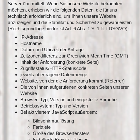
Server übermittelt. Wenn Sie unsere Website betrachten
möchten, erheben wir die folgenden Daten, die für uns
technisch erforderlich sind, um Ihnen unsere Website
anzuzeigen und die Stabilität und Sicherheit zu gewährleisten
(Rechtsgrundlage hierfür ist Art. 6 Abs. 1 S. 1 lit. f DSGVO):
IP-Adresse
Hostname
Datum und Uhrzeit der Anfrage
Zeitzonendifferenz zur Greenwich Mean Time (GMT)
Inhalt der Anforderung (konkrete Seite)
Zugriffsstatus/HTTP-Statuscode
jeweils übertragene Datenmenge
Website, von der die Anforderung kommt (Referrer)
Die von Ihnen aufgerufenen konkreten Seiten unserer
Website
Browser: Typ, Version und eingestellte Sprache
Betriebssystem: Typ und Version
Bei aktiviertem JavaScript außerdem:
Bildschirmauflösung
Farbtiefe
Größe des Browserfensters
Installierte Browser-Plugins