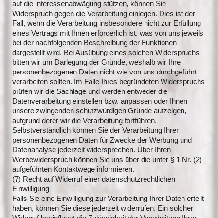
auf die Interessenabwägung stützen, können Sie
Widerspruch gegen die Verarbeitung einlegen. Dies ist der
Fall, wenn die Verarbeitung insbesondere nicht zur Erfüllung
eines Vertrags mit Ihnen erforderlich ist, was von uns jeweils
bei der nachfolgenden Beschreibung der Funktionen
dargestellt wird. Bei Ausübung eines solchen Widerspruchs
bitten wir um Darlegung der Gründe, weshalb wir Ihre
personenbezogenen Daten nicht wie von uns durchgeführt
verarbeiten sollten. Im Falle Ihres begründeten Widerspruchs
prüfen wir die Sachlage und werden entweder die
Datenverarbeitung einstellen bzw. anpassen oder Ihnen
unsere zwingenden schutzwürdigen Gründe aufzeigen,
aufgrund derer wir die Verarbeitung fortführen.
Selbstverständlich können Sie der Verarbeitung Ihrer
personenbezogenen Daten für Zwecke der Werbung und
Datenanalyse jederzeit widersprechen. Über Ihren
Werbewiderspruch können Sie uns über die unter § 1 Nr. (2)
aufgeführten Kontaktwege informieren.
(7) Recht auf Widerruf einer datenschutzrechtlichen
Einwilligung
Falls Sie eine Einwilligung zur Verarbeitung Ihrer Daten erteilt
haben, können Sie diese jederzeit widerrufen. Ein solcher
Widerruf beeinflusst die Zulässigkeit der Verarbeitung Ihrer