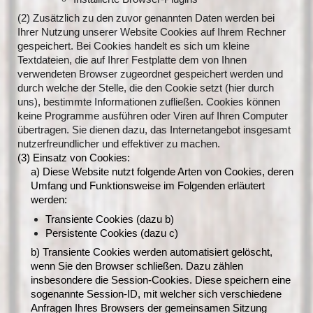
(2) Zusätzlich zu den zuvor genannten Daten werden bei
Ihrer Nutzung unserer Website Cookies auf Ihrem Rechner
gespeichert. Bei Cookies handelt es sich um kleine
Textdateien, die auf Ihrer Festplatte dem von Ihnen
verwendeten Browser zugeordnet gespeichert werden und
durch welche der Stelle, die den Cookie setzt (hier durch
uns), bestimmte Informationen zufließen. Cookies können
keine Programme ausführen oder Viren auf Ihren Computer
übertragen. Sie dienen dazu, das Internetangebot insgesamt
nutzerfreundlicher und effektiver zu machen.
(3) Einsatz von Cookies:
a) Diese Website nutzt folgende Arten von Cookies, deren
Umfang und Funktionsweise im Folgenden erläutert
werden:
Transiente Cookies (dazu b)
Persistente Cookies (dazu c)
b) Transiente Cookies werden automatisiert gelöscht,
wenn Sie den Browser schließen. Dazu zählen
insbesondere die Session-Cookies. Diese speichern eine
sogenannte Session-ID, mit welcher sich verschiedene
Anfragen Ihres Browsers der gemeinsamen Sitzung