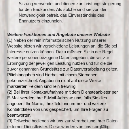
Sitzung verwendet und dienen zur Leistungssteigerung
für den Endkunden. Als solche sind sie von der
Notwendigkeit befreit, das Einverständnis des
Endnutzers einzuholen.
Weitere Funktionen und Angebote unserer Website
(1) Neben der rein informatorischen Nutzung unserer
Website bieten wir verschiedene Leistungen an, die Sie bei
Interesse nutzen können. Dazu müssen Sie in der Regel
weitere personenbezogene Daten angeben, die wir zur
Erbringung der jeweiligen Leistung nutzen und für die die
zuvor genannten
Grundsätze zur Datenverarbeitung gelten.
Pflichtangaben sind hierbei mit einem Sternchen
gekennzeichnet. Angaben in nicht auf diese Weise
markierten Feldern sind rein freiwillig.
(2) Bei Ihrer Kontaktaufnahme mit dem Diensteanbieter per
E-Mail werden Ihre E-Mail-Adresse und, falls Sie dies
angeben, Ihr Name, Ihre Telefonnummer und weitere
Kontaktdaten von uns gespeichert, um Ihre Fragen zu
beantworten.
(3) Teilweise bedienen wir uns zur Verarbeitung Ihrer Daten
externer Dienstleister. Diese wurden von uns sorgfältig