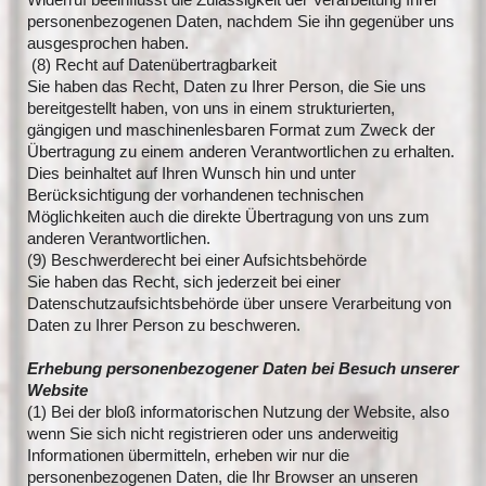
personenbezogenen Daten, nachdem Sie ihn gegenüber uns
ausgesprochen haben.
(8) Recht auf Datenübertragbarkeit
Sie haben das Recht, Daten zu Ihrer Person, die Sie uns
bereitgestellt haben, von uns in einem strukturierten,
gängigen und maschinenlesbaren Format zum Zweck der
Übertragung zu einem anderen Verantwortlichen zu erhalten.
Dies beinhaltet auf Ihren Wunsch hin und unter
Berücksichtigung der vorhandenen technischen
Möglichkeiten auch die direkte Übertragung von uns zum
anderen Verantwortlichen.
(9) Beschwerderecht bei einer Aufsichtsbehörde
Sie haben das Recht, sich jederzeit bei einer
Datenschutzaufsichtsbehörde über unsere Verarbeitung von
Daten zu Ihrer Person zu beschweren.
Erhebung personenbezogener Daten bei Besuch unserer
Website
(1) Bei der bloß informatorischen Nutzung der Website, also
wenn Sie sich nicht registrieren oder uns anderweitig
Informationen übermitteln, erheben wir nur die
personenbezogenen Daten, die Ihr Browser an unseren