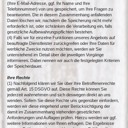
(Ihre E-Mail-Adresse, ggf. Ihr Name und Ihre
Telefonnummer) von uns gespeichert, um Ihre Fragen zu
beantworten. Die in diesem Zusammenhang anfallenden
Daten löschen wir, nachdem die Speicherung nicht mehr
erforderlich ist, oder schränken die Verarbeitung ein, falls
gesetzliche Aufbewahrungspflichten bestehen.
(4) Falls wir für einzelne Funktionen unseres Angebots auf
beauftragte Dienstleister zurückgreifen oder Ihre Daten für
werbliche Zwecke nutzen möchten, werden wir Sie
untenstehend im Detail über die jeweiligen Vorgänge
informieren. Dabei nennen wir auch die festgelegten Kriterien
der Speicherdauer.
Ihre Rechte
(1) Nachfolgend klären wir Sie über Ihre Betroffenenrechte
gemäß Art. 15 DSGVO auf. Diese Rechte können Sie
jederzeit wahrnehmen und sich deswegen direkt an uns
wenden. Sofern Sie diese Rechte uns gegenüber einfordern,
werden wir diese eingehend unter Berücksichtigung der
damit im Zusammenhang stehenden gesetzlichen
Anforderungen und Auflagen prüfen. Hierzu werden wir ggf.
weitere Informationen von Ihnen erfragen. Die Ergebnisse