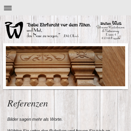
Referenzen
Bilder sagen mehr als Worte.
Wählen Sie unter den Rubriken und freuen Sie sich an